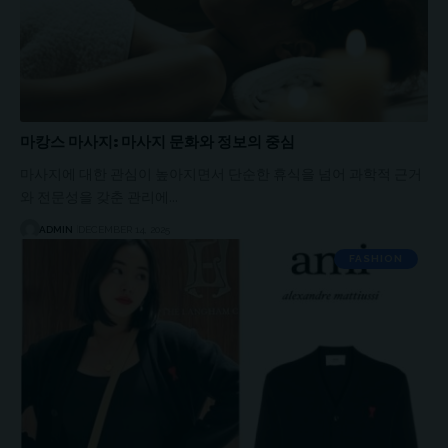
마캉스 마사지: 마사지 문화와 정보의 중심
마사지에 대한 관심이 높아지면서 단순한 휴식을 넘어 과학적 근거
와 전문성을 갖춘 관리에…
ADMIN
DECEMBER 14, 2025
FASHION