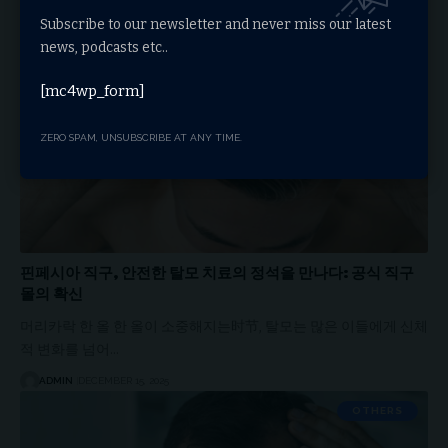
Subscribe to our newsletter and never miss our latest
OTHERS
news, podcasts etc..
[mc4wp_form]
ZERO SPAM, UNSUBSCRIBE AT ANY TIME.
핀페시아 직구, 안전한 탈모 치료의 정석을 만나다: 공식 직구
몰의 확신
머리카락 한 올 한 올이 소중해지는时节, 탈모는 많은 이들에게 신체
적 변화를 넘어…
ADMIN
DECEMBER 15, 2025
OTHERS