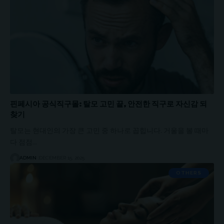
핀페시아 공식직구몰: 탈모 고민 끝, 안전한 직구로 자신감 되
찾기
탈모는 현대인의 가장 큰 고민 중 하나로 꼽힙니다. 거울을 볼 때마
다 점점…
ADMIN
DECEMBER 15, 2025
OTHERS