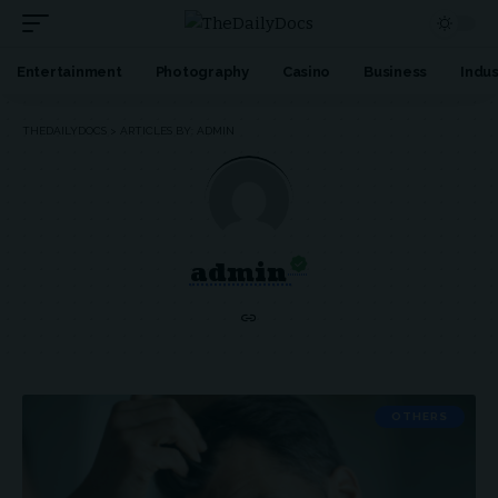
Entertainment
Photography
Casino
Business
Indus
THEDAILYDOCS
>
ARTICLES BY: ADMIN
admin
OTHERS