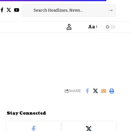
Aa
Font
Resizer
SHARE
Stay Connected