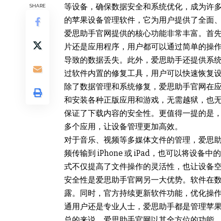
等设备，确保数据安全和系统优化，成为许
SHARE
的苹果设备管理软件，它为用户提供了全面
爱思助手官网提供的核心功能非常丰富。首
片还是应用程序，用户都可以通过简单的操
导致的数据丢失。此外，爱思助手还提供系统修
过软件内置的修复工具，用户可以快速恢复
除了数据管理和系统修复，爱思助手官网在
和安装各种正版应用和游戏，无需越狱，也无需经
保证了下载内容的安全性。更值得一提的是
多个应用，让设备管理更加高效。
对于音乐、视频等多媒体文件的管理，爱思
频传输到 iPhone 或 iPad，也可以将
式不仅提高了文件操作的灵活性，也让设备
安全性是爱思助手官网另一大优势。软件在
露。同时，官方持续更新软件功能，优化操
通用户还是专业人士，爱思助手都是管理苹
总的来说，爱思助手官网以其全方位的功能