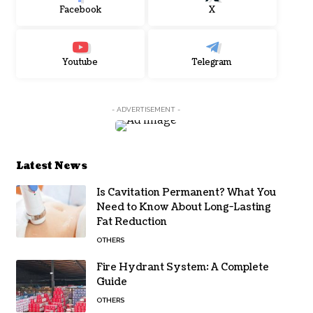
Facebook
X
Youtube
Telegram
- ADVERTISEMENT -
Latest News
Is Cavitation Permanent? What You
Need to Know About Long-Lasting
Fat Reduction
OTHERS
Fire Hydrant System: A Complete
Guide
OTHERS