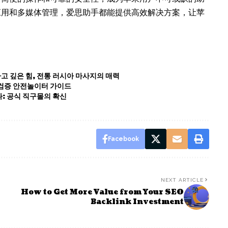
应用和多媒体管理，爱思助手都能提供高效解决方案，让苹
고 깊은 힘, 전통 러시아 마사지의 매력
검증 안전놀이터 가이드
: 공식 직구몰의 확신
Facebook
NEXT ARTICLE
How to Get More Value from Your SEO
Backlink Investment