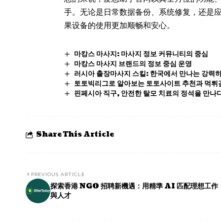
手。无论是日常数据备份、系统修复，还是
果设备的使用更加顺畅和安心。
마캉스 마사지: 마사지 정보 커뮤니티의 중심
마캉스 마사지 브랜드의 정보 중심 운영
러시아 출장마사지 스킬: 한국에서 만나는 강력하
토토빅리그로 알아보는 토토사이트 추천과 먹튀
핀페시아 직구, 안전한 탈모 치료의 정석을 만나다
Share This Article
PREVIOUS ARTICLE
探索香港 NGO 招聘新機遇：用精準 AI 匹配理想工作
與人才