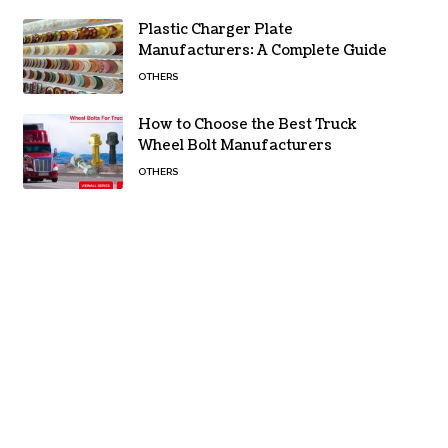
Plastic Charger Plate
Manufacturers: A Complete Guide
OTHERS
How to Choose the Best Truck
Wheel Bolt Manufacturers
OTHERS