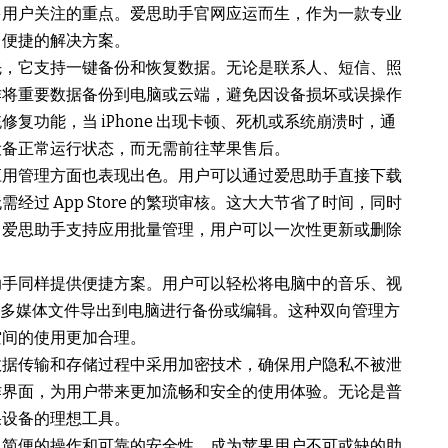
多用户关注的重点。
爱思助手官网
应运而生，作为一款专业
、便捷的解决方案。
先，它支持一键备份和恢复数据。无论是联系人、短信、照
作将重要数据备份到电脑或云端，避免因设备损坏或误操作
复功能，当 iPhone 出现卡顿、死机或系统崩溃时，通
设备正常运行状态，而无需前往苹果售后。
应用管理方面也表现出色。用户可以通过爱思助手直接下载
过 App Store 的繁琐审核。这大大节省了时间，同时
，爱思助手支持应用批量管理，用户可以一次性更新或删除
助手同样提供便捷方案。用户可以轻松将电脑中的音乐、视
设备中的多媒体文件导出到电脑进行备份或编辑。这种双向管理方
空间的使用更加合理。
数据传输和存储过程中采用加密技术，确保用户隐私不被泄
作界面，为用户带来更加流畅和安全的使用体验。无论是普
果设备的理想工具。
、简便的操作和可靠的安全性，成为苹果用户不可或缺的助