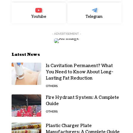
Youtube
Telegram
- ADVERTISEMENT -
Latest News
Is Cavitation Permanent? What
You Need to Know About Long-
Lasting Fat Reduction
OTHERS
Fire Hydrant System: A Complete
Guide
OTHERS
Plastic Charger Plate
Manufacturers: A Complete Guide