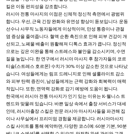
킬은 이동 편의성을 강조합니다.
러시아 전통 마사지의 이점은 신체적·정신적 측면에서 광범위
합니다. 우선, 근육 긴장 완화와 유연성 향상이 돋보입니다. 운동
선수나 사무직 노동자들에게 이상적이며, 만성 통증이나 관절
염 증상을 줄여줍니다. 혈액 순환 촉진으로 인해 피부 건강이 개
선되고, 노폐물 배출이 원활해져 디톡스 효과가 큽니다. 정신적
으로는 깊은 이완을 통해 스트레스와 불안을 감소시키며, 수면
질을 높입니다. 한 연구에서 러시아 마사지 후 참가자들의 코르
티솔(스트레스 호르몬) 수치가 30% 이상 감소한 것으로 나타났
습니다. 여성들에게는 림프 드레니지로 인해 셀룰라이트 감소
와 피부 탄력 증진이, 남성들에게는 근력 강화와 회복력이 매력
적입니다. 또한, 면역력 강화로 감기 예방에 도움이 됩니다.
한국에서 러시아 전통 마사지가 인기 있는 이유는 K-웰니스 트
렌드와 맞물려 있습니다. 바쁜 일상 속에서 출장 서비스가 대세
인데, 러시아출장 스킬은 전문 러시아 마사지사들을 파견해 집
이나 사무실에서 프리미엄 경험을 제공합니다. 러시아마사지
스킬 사이트를 통해 예약하면, 다양한 코스(예: 60분 기본, 90분
베니크 스페셜)를 선택할 수 있으며, 안전한 위생 관리와 고객