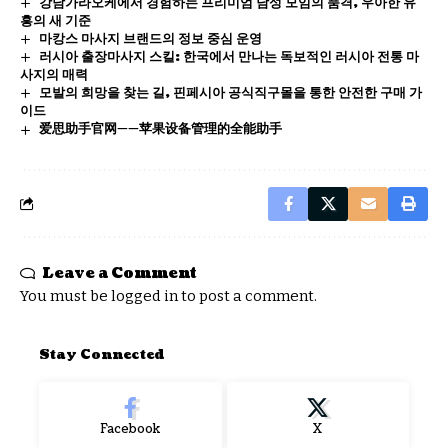
강남가라오케에서 경험하는 프리미엄 남성 모임의 품격, 우아한 유
흥의 새 기준
마캉스 마사지 브랜드의 정보 중심 운영
러시아 출장마사지 스킬: 한국에서 만나는 독보적인 러시아 전통 마
사지의 매력
모발의 희망을 찾는 길, 핀페시아 공식직구몰을 통한 안전한 구매 가
이드
爱思助手官网——苹果设备管理的全能助手
Leave a Comment
You must be
logged in
to post a comment.
Stay Connected
Facebook
X