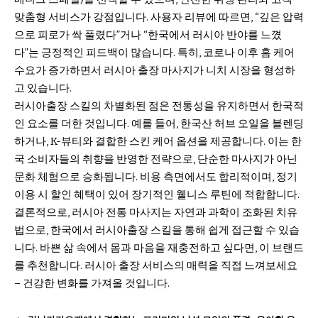
맞춤형 서비스가 강점입니다. 사용자 리뷰에 따르면, “깊은 압력
으로 피로가 싹 풀렸다”거나 “한국에서 러시아 반야를 느꼈
다”는 긍정적인 피드백이 많습니다. 특히, 코로나 이후 홈 케어
수요가 증가하면서 러시아 출장 마사지가 니치 시장을 형성하
고 있습니다.
러시아출장 스킬의 차별화된 점은 전통성을 유지하면서 한국적
인 요소를 더한 것입니다. 예를 들어, 한국산 허브 오일을 블렌딩
하거나, K-뷰티와 결합한 스킨 케어 옵션을 제공합니다. 이는 한
국 소비자들의 취향을 반영한 전략으로, 단순한 마사지가 아닌
문화 체험으로 승화됩니다. 비용 측면에서도 합리적이며, 정기
이용 시 할인 혜택이 있어 장기적인 웰니스 루틴에 적합합니다.
결론적으로, 러시아 전통 마사지는 자연과 과학이 조화된 치유
법으로, 한국에서 러시아출장 스킬을 통해 쉽게 접근할 수 있습
니다. 바쁜 삶 속에서 몸과 마음을 재충전하고 싶다면, 이 브랜드
를 추천합니다. 러시아 출장 서비스의 매력을 직접 느껴보세요
– 건강한 변화를 가져올 것입니다.