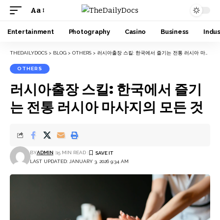
Aa
Font
Resizer
Entertainment
Photography
Casino
Business
Indus
THEDAILYDOCS
>
BLOG
>
OTHERS
>
러시아출장 스킬: 한국에서 즐기는 전통 러시아 마사지의 모든 것
OTHERS
러시아출장 스킬: 한국에서 즐기
는 전통 러시아 마사지의 모든 것
BY
ADMIN
15 MIN READ
LAST UPDATED: JANUARY 3, 2026 9:34 AM