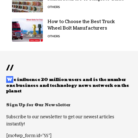
OTHERS
How to Choose the Best Truck
Wheel Bolt Manufacturers
OTHERS
//
W
e influence 20 million users and is the number
one business and technology news network on the
planet
Sign Up for Our Newsletter
Subscribe to our newsletter to get our newest articles
instantly!
[mc4wp_form id=”55″]