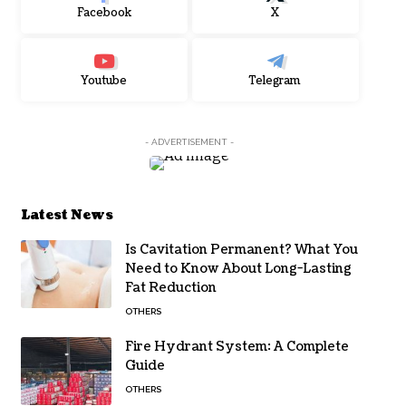
Facebook
X
Youtube
Telegram
- ADVERTISEMENT -
Latest News
Is Cavitation Permanent? What You
Need to Know About Long-Lasting
Fat Reduction
OTHERS
Fire Hydrant System: A Complete
Guide
OTHERS