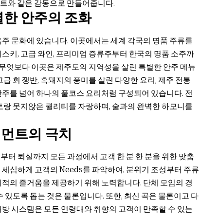
콘서트와 같은 감동으로 만들어줍니다.
별한 안주의 조화
음주 문화에 있습니다. 이곳에서는 세계 각국의 명품 주류를
스키, 고급 와인, 프리미엄 증류주부터 한국의 명품 소주까
. 무엇보다 이곳은 제주도의 지역성을 살린 특별한 안주 메뉴
급 회 쟁반, 흑돼지의 풍미를 살린 다양한 요리, 제주 전통
안주를 넘어 하나의 풀코스 요리처럼 구성되어 있습니다. 전
스토랑 못지않은 퀄리티를 자랑하며, 술과의 완벽한 하모니를
인먼트의 극치
터 퇴실까지 모든 과정에서 고객 한 분 한 분을 위한 맞춤
세심하게 고객의 Needs를 파악하여, 분위기 조성부터 주류
최적의 즐거움을 제공하기 위해 노력합니다. 단체 모임의 경
 있도록 돕는 것은 물론입니다. 또한, 최신 곡은 물론이고 다
래방 시스템은 모든 연령대와 취향의 고객이 만족할 수 있는