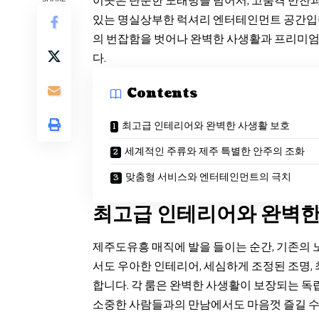
이곳은 단순한 노래방을 넘어서, 고품격 만찬과
있는 명실상부한 럭셔리 엔터테인먼트 공간입니
의 번잡함을 벗어나 완벽한 사생활과 프리미엄
다.
Contents
최고급 인테리어와 완벽한 사생활 보호
세계적인 주류와 제주 특별한 안주의 조화
맞춤형 서비스와 엔터테인먼트의 극치
최고급 인테리어와 완벽한
제주도유흥 매직에 발을 들이는 순간, 기존의
서도 우아한 인테리어, 세심하게 조정된 조명,
합니다. 각 룸은 완벽한 사생활이 보장되는 독
소중한 사람들과의 만남에서도 마음껏 즐길 수 