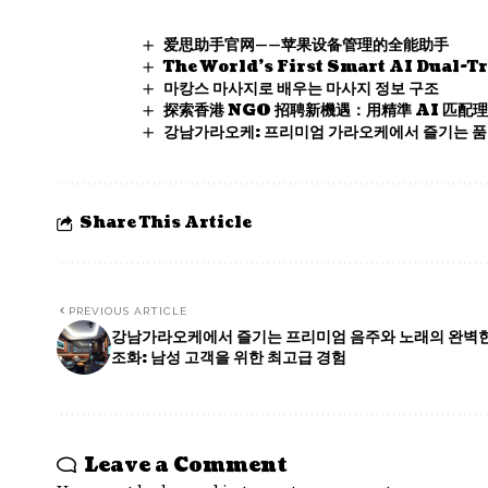
爱思助手官网——苹果设备管理的全能助手
The World’s First Smart AI Dual-T
마캉스 마사지로 배우는 마사지 정보 구조
探索香港 NGO 招聘新機遇：用精準 AI 匹配
강남가라오케: 프리미엄 가라오케에서 즐기는 품
Share This Article
PREVIOUS ARTICLE
강남가라오케에서 즐기는 프리미엄 음주와 노래의 완벽
조화: 남성 고객을 위한 최고급 경험
Leave a Comment